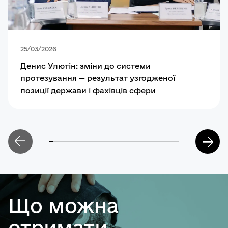
25/03/2026
Денис Улютін: зміни до системи
протезування — результат узгодженої
позиції держави і фахівців сфери
Що можна
отримати