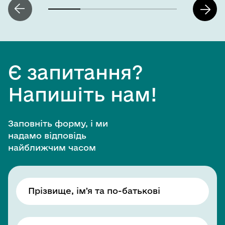
Є запитання?
Напишіть нам!
Заповніть форму, і ми
надамо відповідь
найближчим часом
Прізвище, імʼя та по-батькові