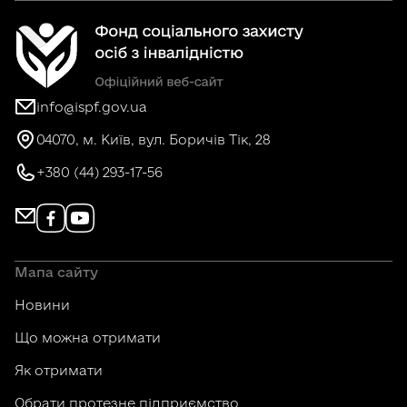
info@ispf.gov.ua
04070, м. Київ, вул. Боричів Тік, 28
+380 (44) 293-17-56
Мапа сайту
Новини
Що можна отримати
Як отримати
Обрати протезне підприємство