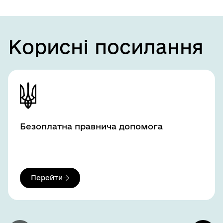
Корисні посилання
Слайд 1 of 4
Безоплатна правнича допомога
Перейти