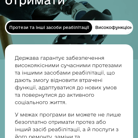
Протези та інші засоби реабілітації
Високофункціональ
Держава гарантує забезпечення
високоякісними сучасними протезами
та іншими засобами реабілітації, що
дають змогу відновити втрачені
функції, адаптуватися до нових умов
та повернутися до активного
соціального життя.
У межах програми ви можете не лише
безоплатно отримати протез або
інший засіб реабілітації, а й послуги з
його ремонту, заміни та