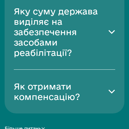
Яку суму держава
виділяє на
забезпечення
засобами
реабілітації?
Як отримати
компенсацію?
Більше питань